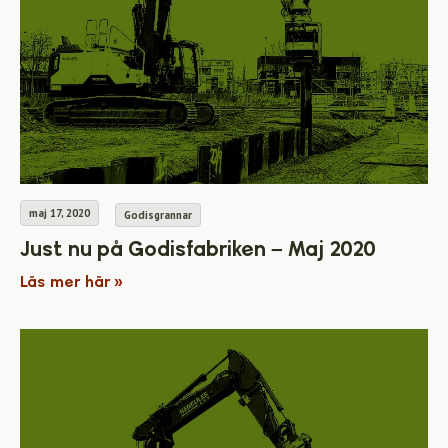
maj 17, 2020
Godisgrannar
Just nu på Godisfabriken – Maj 2020
Läs mer här »