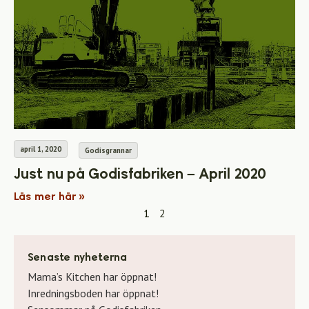
april 1, 2020
Godisgrannar
Just nu på Godisfabriken – April 2020
Läs mer här »
1
2
Senaste nyheterna
Mama’s Kitchen har öppnat!
Inredningsboden har öppnat!