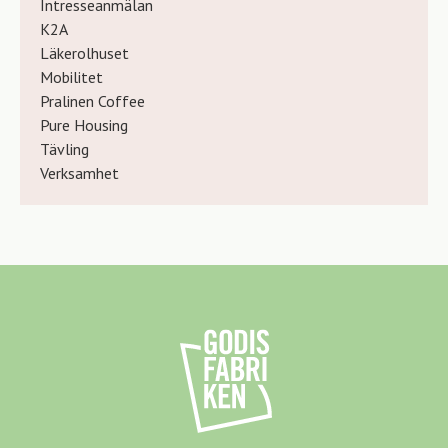
Intresseanmälan
K2A
Läkerolhuset
Mobilitet
Pralinen Coffee
Pure Housing
Tävling
Verksamhet