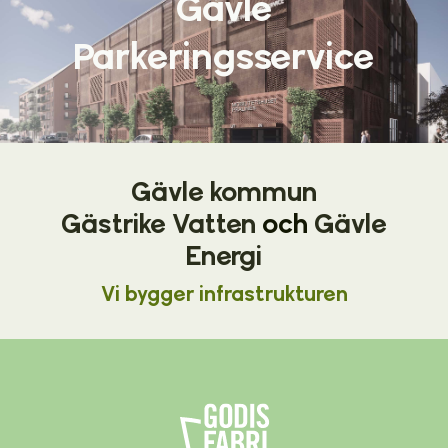
Gävle
Parkeringsservice
Gävle kommun
Gästrike Vatten
och
Gävle
Energi
Vi bygger infrastrukturen