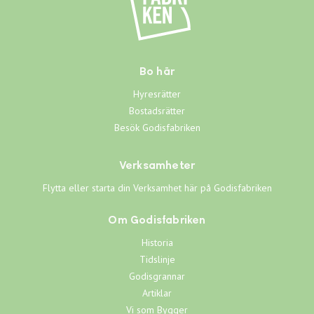
Bo här
Hyresrätter
Bostadsrätter
Besök Godisfabriken
Verksamheter
Flytta eller starta din Verksamhet här på Godisfabriken
Om Godisfabriken
Historia
Tidslinje
Godisgrannar
Artiklar
Vi som Bygger