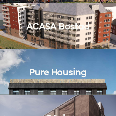
ACASA Bostad
Pure Housing