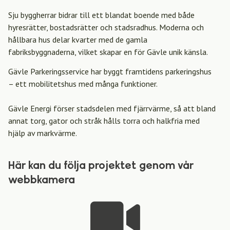
Sju byggherrar bidrar till ett blandat boende med både
hyresrätter, bostadsrätter och stadsradhus. Moderna och
hållbara hus delar kvarter med de gamla
fabriksbyggnaderna, vilket skapar en för Gävle unik känsla.
Gävle Parkeringsservice har byggt framtidens parkeringshus
– ett mobilitetshus med många funktioner.
Gävle Energi förser stadsdelen med fjärrvärme, så att bland
annat torg, gator och stråk hålls torra och halkfria med
hjälp av markvärme.
Här kan du följa projektet genom vår
webbkamera