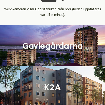
Webbkameran visar Godisfabriken från norr (bilden uppdateras
var 15:e minut).
Gavlegårdarna
K2A