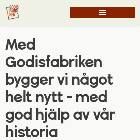
Med
Godisfabriken
bygger vi något
helt nytt - med
god hjälp av vår
historia