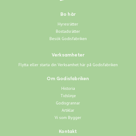
Bo här
Hyresrätter
Bostadsrätter
Besök Godisfabriken
Verksamheter
Flytta eller starta din Verksamhet här på Godisfabriken
Om Godisfabriken
Historia
Tidslinje
Godisgrannar
Artiklar
Vi som Bygger
Kontakt