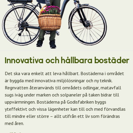
Innovativa och hållbara bostäder
Det ska vara enkelt att leva hållbart. Bostäderna i området
är byggda med innovativa miljölösningar och ny teknik.
Regnvatten återanvänds till områdets odlingar, matavfall
sugs iväg under marken och solpaneler på taken bidrar till
uppvärmningen. Bostäderna på Godisfabriken byggs
yteffektivt och vissa lägenheter kan till och med förvandlas
till mindre eller större – allt utifrån ett liv som förändras
med åren.