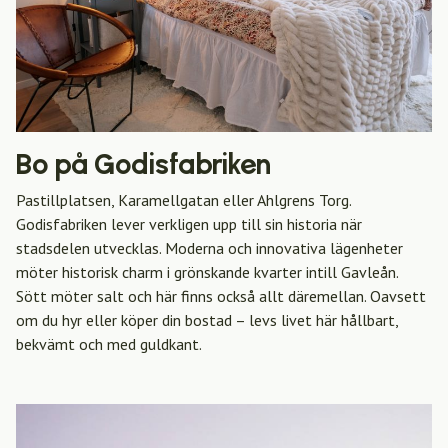
Bo på Godisfabriken
Pastillplatsen, Karamellgatan eller Ahlgrens Torg.
Godisfabriken lever verkligen upp till sin historia när
stadsdelen utvecklas. Moderna och innovativa lägenheter
möter historisk charm i grönskande kvarter intill Gavleån.
Sött möter salt och här finns också allt däremellan. Oavsett
om du hyr eller köper din bostad – levs livet här hållbart,
bekvämt och med guldkant.