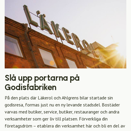
Slå upp portarna på
Godisfabriken
På den plats där Läkerol och Ahlgrens bilar startade sin
godisresa, formas just nu en ny levande stadsdel. Bostäder
varvas med butiker, service, butiker, restauranger och andra
verksamheter som ger liv till platsen. Förverkliga din
företagsdröm – etablera din verksamhet här och bli en del av