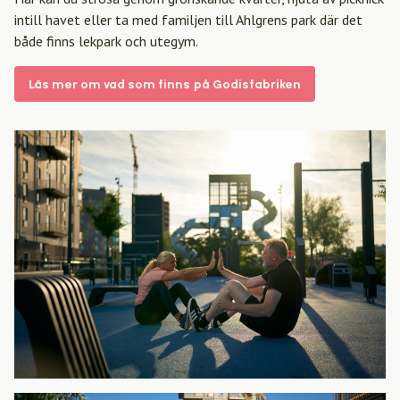
intill havet eller ta med familjen till Ahlgrens park där det
både finns lekpark och utegym.
Läs mer om vad som finns på Godisfabriken