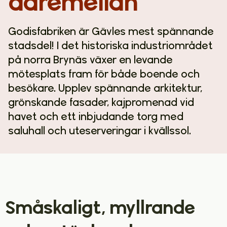
däremellan
Godisfabriken är Gävles mest spännande
stadsdel! I det historiska industriområdet
på norra Brynäs växer en levande
mötesplats fram för både boende och
besökare. Upplev spännande arkitektur,
grönskande fasader, kajpromenad vid
havet och ett inbjudande torg med
saluhall och uteserveringar i kvällssol.
Småskaligt, myllrande