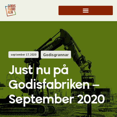
Godisgrannar
september 17, 2020
Just nu på
Godisfabriken –
September 2020