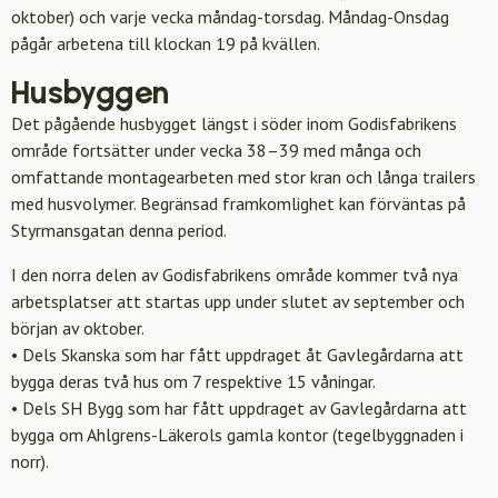
oktober) och varje vecka måndag-torsdag. Måndag-Onsdag
pågår arbetena till klockan 19 på kvällen.
Husbyggen
Det pågående husbygget längst i söder inom Godisfabrikens
område fortsätter under vecka 38–39 med många och
omfattande montagearbeten med stor kran och långa trailers
med husvolymer. Begränsad framkomlighet kan förväntas på
Styrmansgatan denna period.
I den norra delen av Godisfabrikens område kommer två nya
arbetsplatser att startas upp under slutet av september och
början av oktober.
• Dels Skanska som har fått uppdraget åt Gavlegårdarna att
bygga deras två hus om 7 respektive 15 våningar.
• Dels SH Bygg som har fått uppdraget av Gavlegårdarna att
bygga om Ahlgrens-Läkerols gamla kontor (tegelbyggnaden i
norr).