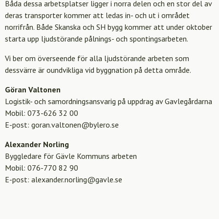
Båda dessa arbetsplatser ligger i norra delen och en stor del av
deras transporter kommer att ledas in- och ut i området
norrifrån. Både Skanska och SH bygg kommer att under oktober
starta upp ljudstörande pålnings- och spontingsarbeten.
Vi ber om överseende för alla ljudstörande arbeten som
dessvärre är oundvikliga vid byggnation på detta område.
Göran Valtonen
Logistik- och samordningsansvarig på uppdrag av Gavlegårdarna
Mobil: 073-626 32 00
E-post: goran.valtonen@bylero.se
Alexander Norling
Byggledare för Gävle Kommuns arbeten
Mobil: 076-770 82 90
E-post: alexander.norling@gavle.se