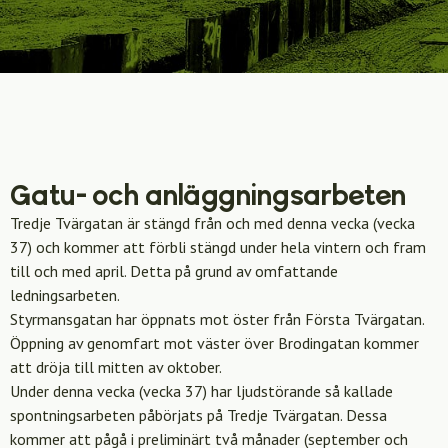
Gatu- och anläggningsarbeten
Tredje Tvärgatan är stängd från och med denna vecka (vecka
37) och kommer att förbli stängd under hela vintern och fram
till och med april. Detta på grund av omfattande
ledningsarbeten.
Styrmansgatan har öppnats mot öster från Första Tvärgatan.
Öppning av genomfart mot väster över Brodingatan kommer
att dröja till mitten av oktober.
Under denna vecka (vecka 37) har ljudstörande så kallade
spontningsarbeten påbörjats på Tredje Tvärgatan. Dessa
kommer att pågå i preliminärt två månader (september och