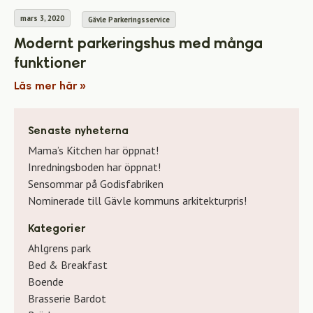
mars 3, 2020
Gävle Parkeringsservice
Modernt parkeringshus med många
funktioner
Läs mer här »
Senaste nyheterna
Mama’s Kitchen har öppnat!
Inredningsboden har öppnat!
Sensommar på Godisfabriken
Nominerade till Gävle kommuns arkitekturpris!
Kategorier
Ahlgrens park
Bed & Breakfast
Boende
Brasserie Bardot