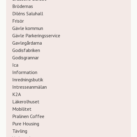
Brödernas
Diléns Saluhall
Frisör
Gävle kommun
Gävle Parkeringsservice
Gavlegårdarna
Godisfabriken
Godisgrannar
Ica
Information
Inredningsbutik
Intresseanmälan
K2A
Läkerolhuset
Mobilitet
Pralinen Coffee
Pure Housing
Tävling