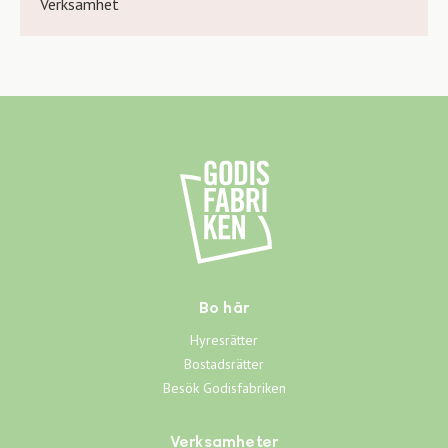
Verksamhet
Bo här
Hyresrätter
Bostadsrätter
Besök Godisfabriken
Verksamheter