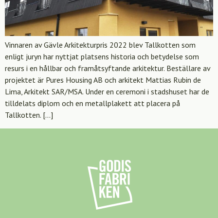
Vinnaren av Gävle Arkitekturpris 2022 blev Tallkotten som
enligt juryn har nyttjat platsens historia och betydelse som
resurs i en hållbar och framåtsyftande arkitektur. Beställare av
projektet är Pures Housing AB och arkitekt Mattias Rubin de
Lima, Arkitekt SAR/MSA. Under en ceremoni i stadshuset har de
tilldelats diplom och en metallplakett att placera på
Tallkotten. […]