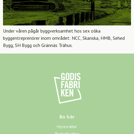
Under våren pågår byggverksamhet hos sex olika
byggentreprenörer inom området: NCC, Skanska, HMB, Sehed
Bygg, SH Bygg och Grännäs Trähus.
Bo här
Hyresrätter
Bostadsrätter