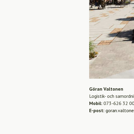
Göran Valtonen
Logistik- och samordn
Mobil:
073-626 32 0
E-post:
goran.valton