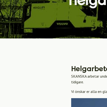
Helgarbet
SKANSKA arbetar unde
tidigare.
Vi önskar er alla en gl