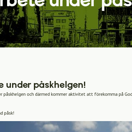
e under påskhelgen!
r påskhelgen och därmed kommer aktivitet att förekomma på Godis
ad påsk!