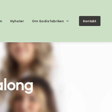
en
Nyheter
Om Godisfabriken
Kontakt
along