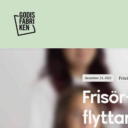
Fris
december 21, 2022
Frisö
flyttar