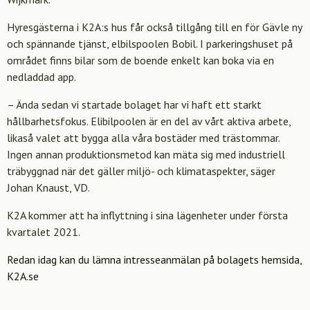
Hyresgästerna i K2A:s hus får också tillgång till en för Gävle ny
och spännande tjänst, elbilspoolen Bobil. I parkeringshuset på
området finns bilar som de boende enkelt kan boka via en
nedladdad app.
– Ända sedan vi startade bolaget har vi haft ett starkt
hållbarhetsfokus. Elibilpoolen är en del av vårt aktiva arbete,
likaså valet att bygga alla våra bostäder med trästommar.
Ingen annan produktionsmetod kan mäta sig med industriell
träbyggnad när det gäller miljö- och klimataspekter, säger
Johan Knaust, VD.
K2A kommer att ha inflyttning i sina lägenheter under första
kvartalet 2021.
Redan idag kan du lämna intresseanmälan på bolagets hemsida,
K2A.se