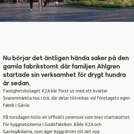
Nu börjar det äntligen hända saker på den
gamla fabrikstomt där familjen Ahlgren
startade sin verksamhet för drygt hundra
år sedan.
Fastighetsbolaget K2A blir först ut med ett kvarter
Svanenmärkta hus i trä, där delar tillverkas vid företagets egen
fabrik i Gävle.
På torsdagen hölls en officiell ceremoni som blev startskottet
för byggnationerna i Godisfabriken. Både K2A och
Gavlegårdarna, som äger byggrätten till det nya