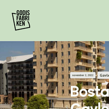
Gavl
november 2, 2022
Bosta
Gavle