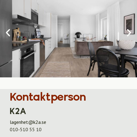
Kontaktperson
K2A
lagenhet@k2a.se
010-510 55 10