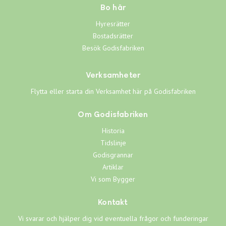
Bo här
Hyresrätter
Bostadsrätter
Besök Godisfabriken
Verksamheter
Flytta eller starta din Verksamhet här på Godisfabriken
Om Godisfabriken
Historia
Tidslinje
Godisgrannar
Artiklar
Vi som Bygger
Kontakt
Vi svarar och hjälper dig vid eventuella frågor och funderingar