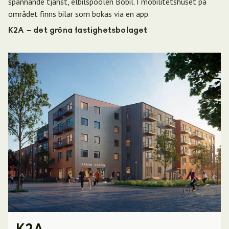
spännande tjänst, elbilspoolen Bobil. I mobilitetshuset på
området finns bilar som bokas via en app.
K2A – det gröna fastighetsbolaget
K2A