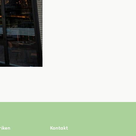
iken
Kontakt