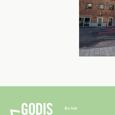
Bo här