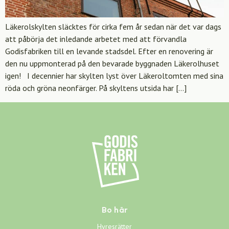
Läkerolskylten släcktes för cirka fem år sedan när det var dags
att påbörja det inledande arbetet med att förvandla
Godisfabriken till en levande stadsdel. Efter en renovering är
den nu uppmonterad på den bevarade byggnaden Läkerolhuset
igen! I decennier har skylten lyst över Läkeroltomten med sina
röda och gröna neonfärger. På skyltens utsida har […]
Bo här
Hyresrätter