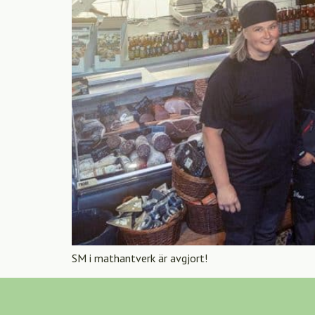
SM i mathantverk är avgjort!