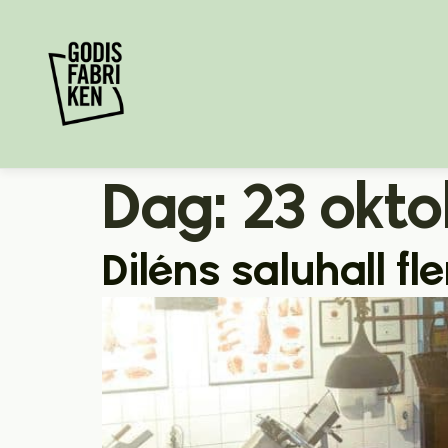
Dag:
23 okt
Diléns saluhall fl