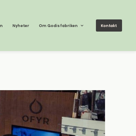
en
Nyheter
Om Godisfabriken
Kontakt